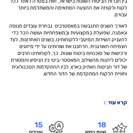
בין חברות הביטוח השונות בישראל. זאת במטרה לאתר לכל
לקוח ולקוחה את ההצעה המתאימה והמשתלמת ביותר
עבורם.
לאורך השנים התגבשה במאסטרביט נבחרת עובדים מנוסה
ונאמנה, שפועלת במקצועיות ובמשפחתיות ועושה הכל כדי
להעניק השירות המיטבי ללקוחותינו. בשנים האחרונות, לצד
הצמיחה האורגנית, הרחבנו את שורותינו על ידי מיזוגים
ורכישות של סוכנויות ביטוח שונות. כך, לקוחותינו הרבים
יכולים ליהנות מהשילוב המאסטר-ביטי בין הניסיון והמסורת
של דור הביטוח הוותיק בארץ, לבין ההתקדמות הטכנולוגית
וחוויית הלקוח המתקדמת של הדור החדש.
קרא עוד
15
18
שנות ניסיון
עובדים