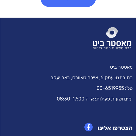
מאסטר ביט
כתובתנו:
עמק 6, איילה טאוורס, באר יעקב
טל':
03-6519955
ימים ושעות פעילות: א-ה 08:30-17:00
הצטרפו אלינו