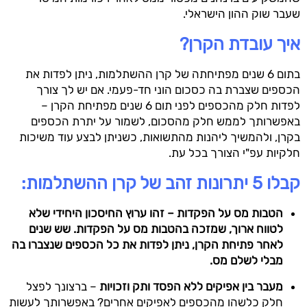
שעבר שוק ההון הישראלי.
איך עובדת הקרן?
בתום 6 שנים מפתיחתה של קרן ההשתלמות, ניתן לפדות את
הכספים שצברת בה כסכום הוני חד-פעמי. אם יש לך צורך
לפדות חלק מהכספים לפני תום 6 שנים מפתיחת הקרן –
באפשרותך לממש חלק מהסכום, לשמור על יתרת הכספים
בקרן, ולהמשיך ליהנות מהתשואות, כשניתן לבצע עוד משיכות
חלקיות עפ"י הצורך בכל עת.
קבלו 5 יתרונות זהב של קרן ההשתלמות:
הטבות מס על הפקדות – זהו ערוץ החיסכון היחידי שלא
לטווח ארוך, שמזכה בהטבות מס על הפקדות. שש שנים
לאחר פתיחת הקרן, ניתן לפדות את כל הכספים שנצברו בה
מבלי לשלם מס.
מעבר בין אפיקים ללא הפסד ותק וזכויות
– ברצונך לפצל
חלק כלשהו מהכספים לאפיקים אחרים? באפשרותך לעשות