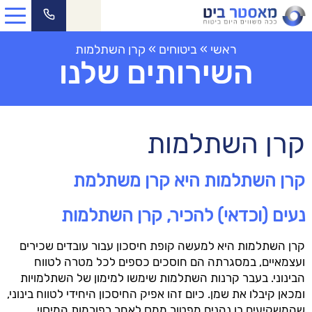
ראשי
»
ביטוחים
»
קרן השתלמות
השירותים שלנו
קרן השתלמות
קרן השתלמות היא קרן משתלמת
נעים (וכדאי) להכיר, קרן השתלמות
קרן השתלמות היא למעשה קופת חיסכון עבור עובדים שכירים
ועצמאיים, במסגרתה הם חוסכים כספים לכל מטרה לטווח
הבינוני. בעבר קרנות השתלמות שימשו למימון של השתלמויות
ומכאן קיבלו את שמן. כיום זהו אפיק החיסכון היחידי לטווח בינוני,
שהמשקיעים בו נהנים מפטור ממס לאחר רפורמות המיסוי