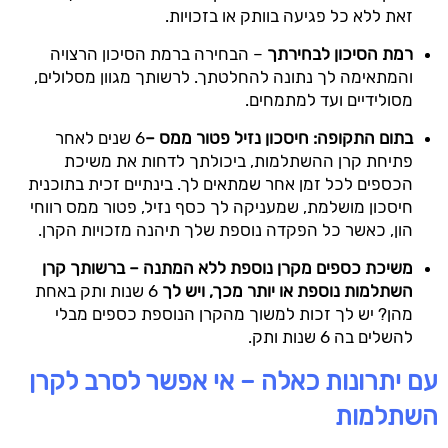
זאת ללא כל פגיעה בוותק או בזכויות.
רמת הסיכון לבחירתך
– הבחירה ברמת הסיכון הרצויה
והמתאימה לך נתונה להחלטתך. לרשותך מגוון מסלולים,
מסולידיים ועד למתמחים.
בתום התקופה: חיסכון נזיל פטור ממס –
6 שנים לאחר
פתיחת קרן ההשתלמות, ביכולתך לדחות את משיכת
הכספים לכל זמן אחר שמתאים לך. בינתיים זכית בתוכנית
חיסכון מושלמת, שמעניקה לך כסף נזיל, פטור ממס רווחי
הון, כאשר כל הפקדה נוספת שלך תיהנה מזכויות הקרן.
משיכת כספים מקרן נוספת ללא המתנה – ברשותך קרן
השתלמות נוספת או יותר מכך, ויש לך
6 שנות ותק באחת
מהן? יש לך זכות למשוך מהקרן הנוספת כספים מבלי
להשלים בה 6 שנות ותק.
עם יתרונות כאלה – אי אפשר לסרב לקרן
השתלמות