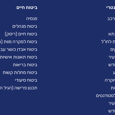
טרי
ביטוח חיים
רכב
פנסיה
ביטוח מנהלים
תא
ביטוח חיים (ריסק)
ת לחו"ל
ביטוח למקרה מוות (ר
ים
ביטוח אבדן כושר עב
עיר
ביטוח תאונות אישיות
חדש
ביטוח בריאות
ע
ביטוח מחלות קשות
יוקרה
ביטוח סיעודי
ות
תכנון פרישה (הגיל ה
סטודנטים
עיר
חדש