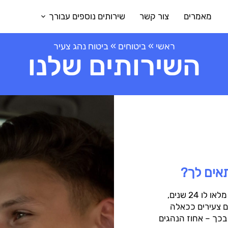
מאמרים
צור קשר
שירותים נוספים עבורך
ראשי
»
ביטוחים
»
ביטוח נהג צעיר
השירותים שלנו
תאים לך?
לפני הכל נגדיר מי נחשב בענף הביטוח לנהג צעיר – נהג שטרם מלאו לו 24 שנים,
ם צעירים ככאלה
בכך – אחוז הנהגים