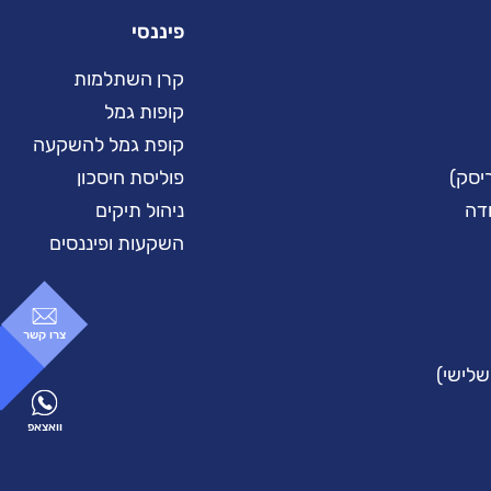
פיננסי
קרן השתלמות
קופות גמל
קופת גמל להשקעה
יסק)
פוליסת חיסכון
ודה
ניהול תיקים
השקעות ופיננסים
צרו קשר
שלישי)
וואצאפ