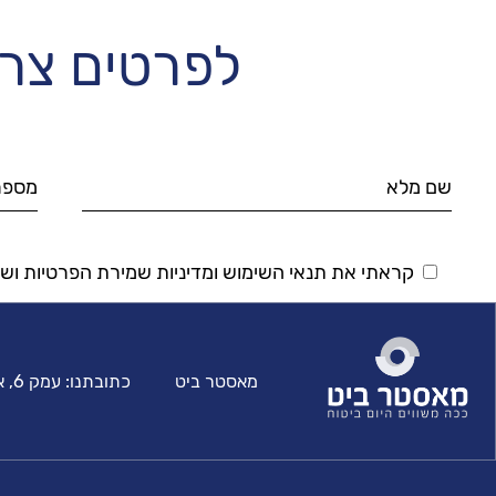
לפרטים צרו
קראתי את תנאי השימוש ומדיניות שמירת הפרטיות וש
מאסטר ביט
כתובתנו:
עמק 6, איילה טאוורס, באר יעקב