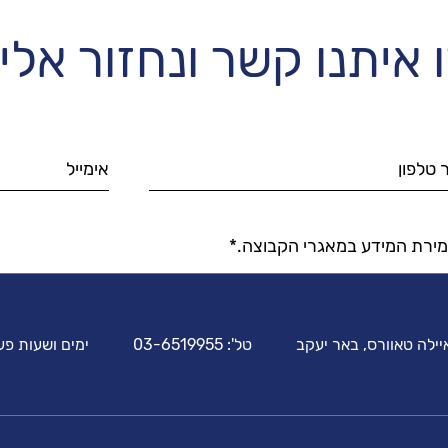
 איתנו קשר ונחזור אל
מירת המידע במאגרי הקבוצה.*
טל':
03-6519955
ימים ושעות פעילות: א