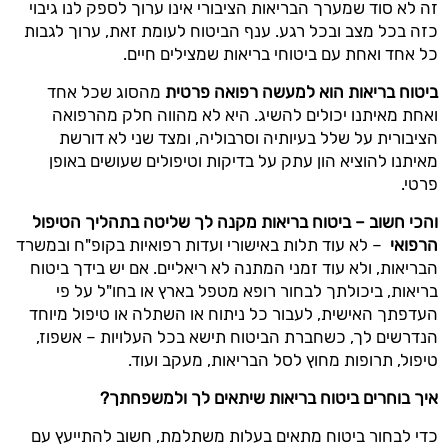
זה לא סוד שמערך הבריאות הציבורי אינו ערוך לספק לנו גיבוי
כזה בכל מצב ובכל רגע. ענף הביטוח לעומת זאת, ערוך לגבות
כל אחד ואחת עם ביטוחי בריאות שמצילים חיים.
ביטוח בריאות הוא למעשה רפואה פרטית
מהסוג שכל אחד
ואחת מאיתנו יכולים להשיג. היא לא מהווה חלק מהרפואה
הציבורית על שלל בעיותיה וסרבוליה, ומצד שני לא דורשת
מאיתנו להוציא הון עתק על בדיקות וטיפולים שעושים באופן
פרטי.
והכי חשוב – ביטוח בריאות מקנה לך שליטה בתהליך הטיפול
הרפואי
– לא עוד תלות באישורי ועדות רפואיות בקופ"ח ובמשרד
הבריאות, ולא עוד זמני המתנה לא ריאליים. אם יש בידך ביטוח
בריאות, ביכולתך לבחור רופא מטפל בארץ או בחו"ל על פי
העדפתך האישית, לעבור כל ניתוח או השתלה או טיפול מיוחד
הנדרשים לך, כשחברת הביטוח תישא בכל העלויות – אשפוז,
טיפול, תרופות מחוץ לסל הבריאות, מעקב ועוד.
איך בוחרים ביטוח בריאות שיתאים לך ולמשפחתך?
כדי לבחור ביטוח מתאים בעלות משתלמת, חשוב להתייעץ עם