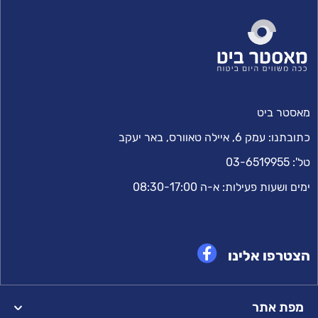
מאסטר ביט
כתובתנו:
עמק 6, איילה טאוורס, באר יעקב
טל':
03-6519955
ימים ושעות פעילות: א-ה 08:30-17:00
הצטרפו אלינו
מפת אתר